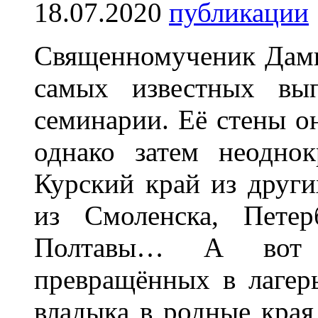
18.07.2020
публикации
Священномученик Дами
самых известных вып
семинарии. Её стены он
однако затем неодно
Курский край из других
из Смоленска, Петерб
Полтавы… А вот с
превращённых в лагер
владыка в родные края