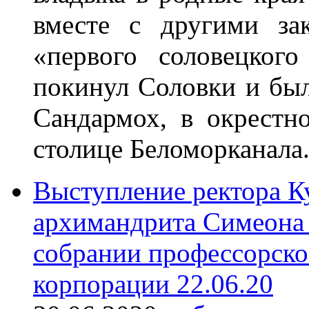
вместе с другими за
«первого соловецког
покинул Соловки и был
Сандармох, в окрестн
столице Беломорканала
Выступление ректора К
архимандрита Симеона 
собрании профессорско
корпорации 22.06.20