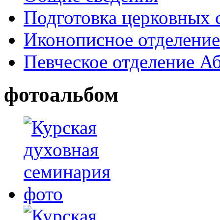
Подготовка церковных 
Иконописное отделени
Певческое отделение А
фотоальбом