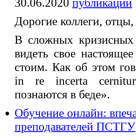
30.06.2020
публикации
Дорогие коллеги, отцы,
В сложных кризисных 
видеть свое настояще
стоим. Как об этом гов
in re incerta cernit
познаются в беде».
Обучение онлайн: впеч
преподавателей ПСТГУ