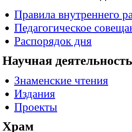
Правила внутреннего р
Педагогическое совеща
Распорядок дня
Научная деятельност
Знаменские чтения
Издания
Проекты
Храм