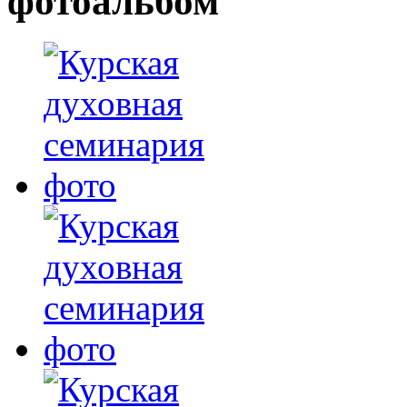
фотоальбом