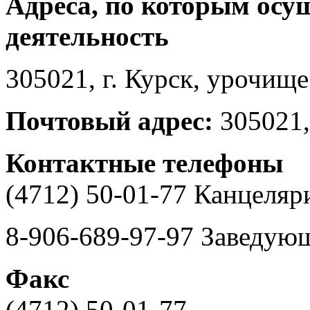
Адреса, по которым осу
деятельность
305021, г. Курск, урочищ
Почтовый адрес:
305021,
Контактные телефоны
(4712) 50-01-77 Канцеляр
8-906-689-97-97 Заведую
Факс
(4712) 50-01-77