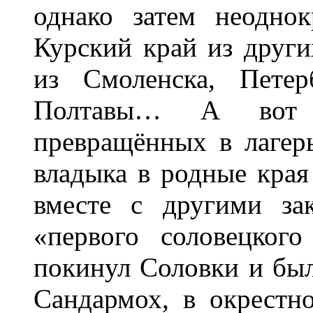
однако затем неодно
Курский край из других
из Смоленска, Петерб
Полтавы… А вот с
превращённых в лагер
владыка в родные края
вместе с другими за
«первого соловецког
покинул Соловки и был
Сандармох, в окрестн