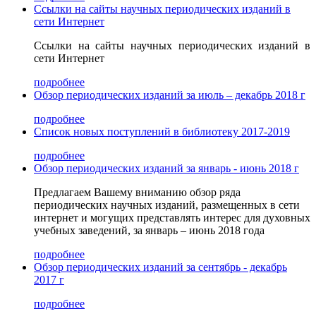
Ссылки на сайты научных периодических изданий в
сети Интернет
Ссылки на сайты научных периодических изданий в
сети Интернет
подробнее
Обзор периодических изданий за июль – декабрь 2018 г
подробнее
Список новых поступлений в библиотеку 2017-2019
подробнее
Обзор периодических изданий за январь - июнь 2018 г
Предлагаем Вашему вниманию обзор ряда
периодических научных изданий, размещенных в сети
интернет и могущих представлять интерес для духовных
учебных заведений, за январь – июнь 2018 года
подробнее
Обзор периодических изданий за сентябрь - декабрь
2017 г
подробнее