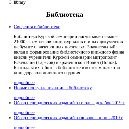
library
Библиотека
Сведения о библиотеке
Библиотека Курской семинарии насчитывает свыше
21000 экземпляров книг, журналов и иных документов
на бумаге и электронных носителях. Значительный
вклад в формирование библиотечного книжного фонда
внесли учредители Курской семинарии митрополит
Ювеналий (Тарасов) и архиепископ Иоанн (Попов).
Благодаря их заботе в библиотеке имеется множество
книг дореволюционного издания.
подробнее
Новые поступления книг в библиотеку
подробнее
Обзор периодических изданий за июль – декабрь 2019 г
подробнее
Обзор периодических изданий за январь – июнь 2019 г
подробнее