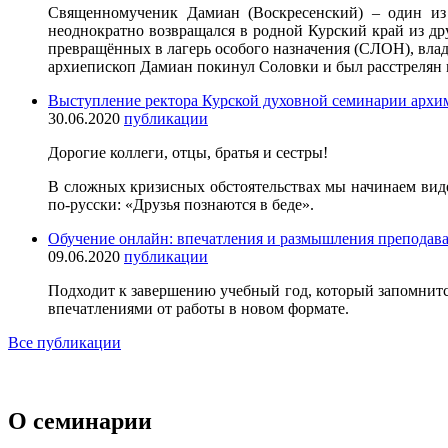
Священномученик Дамиан (Воскресенский) – один из 
неоднократно возвращался в родной Курский край из дру
превращённых в лагерь особого назначения (СЛОН), влад
архиепископ Дамиан покинул Соловки и был расстрелян 
Выступление ректора Курской духовной семинарии архим
30.06.2020
публикации
Дорогие коллеги, отцы, братья и сестры!
В сложных кризисных обстоятельствах мы начинаем видеть
по-русски: «Друзья познаются в беде».
Обучение онлайн: впечатления и размышления препода
09.06.2020
публикации
Подходит к завершению учебный год, который запомнит
впечатлениями от работы в новом формате.
Все публикации
О семинарии