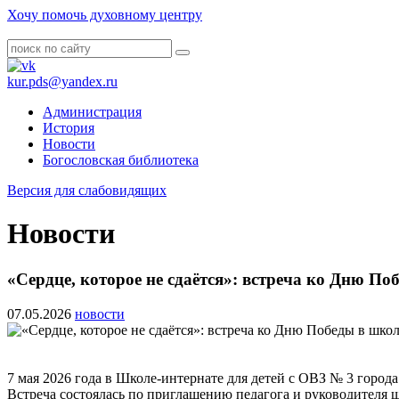
Хочу помочь духовному центру
kur.pds@yandex.ru
Администрация
История
Новости
Богословская библиотека
Версия для слабовидящих
Новости
«Сердце, которое не сдаётся»: встреча ко Дню П
07.05.2026
новости
7 мая 2026 года в Школе-интернате для детей с ОВЗ № 3 город
Встреча состоялась по приглашению педагога и руководителя