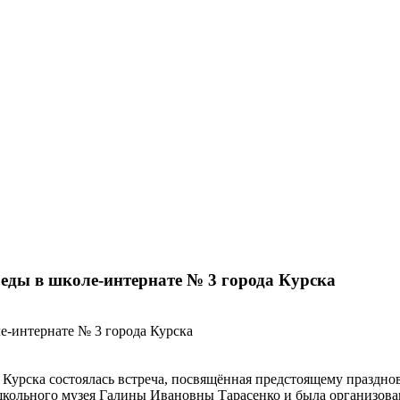
обеды в школе-интернате № 3 города Курска
а Курска состоялась встреча, посвящённая предстоящему праздн
 школьного музея Галины Ивановны Тарасенко и была организов