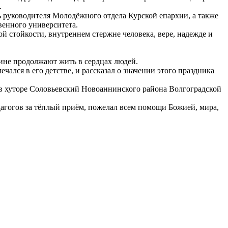
.
 руководителя Молодёжного отдела Курской епархии, а также
венного университета.
й стойкости, внутреннем стержне человека, вере, надежде и
дине продолжают жить в сердцах людей.
ся в его детстве, и рассказал о значении этого праздника
 в хуторе Соловьевский Новоаннинского района Волгоградской
агогов за тёплый приём, пожелал всем помощи Божией, мира,