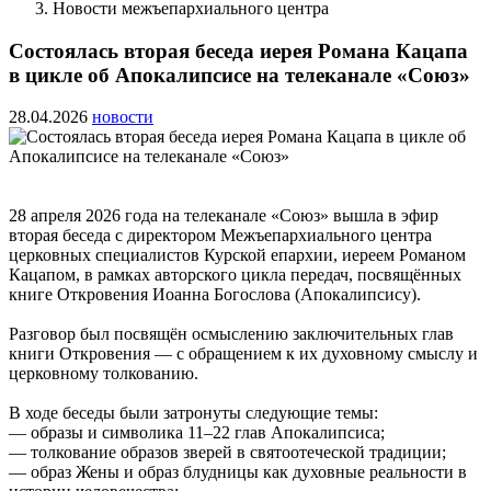
Новости межъепархиального центра
Состоялась вторая беседа иерея Романа Кацапа
в цикле об Апокалипсисе на телеканале «Союз»
28.04.2026
новости
28 апреля 2026 года на телеканале «Союз» вышла в эфир
вторая беседа с директором Межъепархиального центра
церковных специалистов Курской епархии, иереем Романом
Кацапом, в рамках авторского цикла передач, посвящённых
книге Откровения Иоанна Богослова (Апокалипсису).
Разговор был посвящён осмыслению заключительных глав
книги Откровения — с обращением к их духовному смыслу и
церковному толкованию.
В ходе беседы были затронуты следующие темы:
— образы и символика 11–22 глав Апокалипсиса;
— толкование образов зверей в святоотеческой традиции;
— образ Жены и образ блудницы как духовные реальности в