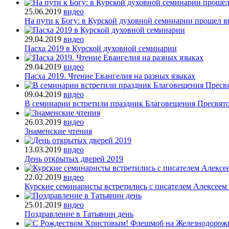
25.06.2019
видео
На пути к Богу: в Курской духовной семинарии прошел 
29.04.2019
видео
Пасха 2019 в Курской духовной семинарии
29.04.2019
видео
Пасха 2019. Чтение Евангелия на разных языках
09.04.2019
видео
В семинарии встретили праздник Благовещения Пресвят
26.03.2019
видео
Знаменские чтения
13.03.2019
видео
День открытых дверей 2019
22.02.2019
видео
Курские семинаристы встретились с писателем Алексее
25.01.2019
видео
Поздравление в Татьянин день