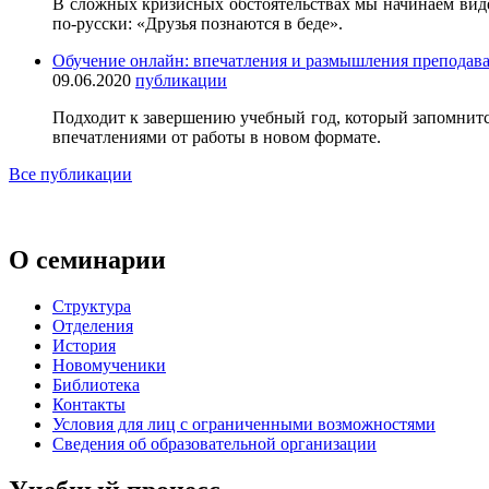
В сложных кризисных обстоятельствах мы начинаем видеть
по-русски: «Друзья познаются в беде».
Обучение онлайн: впечатления и размышления препода
09.06.2020
публикации
Подходит к завершению учебный год, который запомнит
впечатлениями от работы в новом формате.
Все публикации
О семинарии
Структура
Отделения
История
Новомученики
Библиотека
Контакты
Условия для лиц с ограниченными возможностями
Сведения об образовательной организации