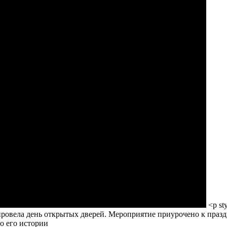
<p sty
ровела день открытых дверей. Мероприятие приурочено к праз
о его истории