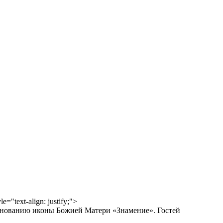
le="text-align: justify;">
днованию иконы Божией Матери «Знамение». Гостей