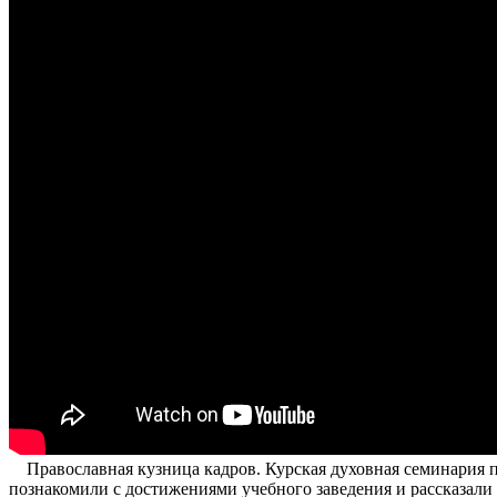
Православная кузница кадров. Курская духовная семинария п
познакомили с достижениями учебного заведения и рассказали 