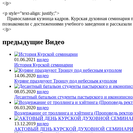
</p>
<p style="text-align: justify;">
Православная кузница кадров. Курская духовная семинария п
познакомили с достижениями учебного заведения и рассказали 
</p>
предыдущие Видео
01.06.2021
видео
История Курской семинарии
14.06.2020
видео
Куряне празднуют Троицу под небесным куполом
08.05.2020
видео
Десантный батальон студенты пастырского и иконописно
06.03.2020
видео
Воздержание от троллинга и хэйтинга (Проповедь ректо
13.12.2019
видео
АКТОВЫЙ ДЕНЬ КУРСКОЙ ДУХОВНОЙ СЕМИНАР