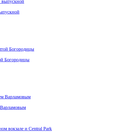
выпускной
ой Богородицы
м Варламовым