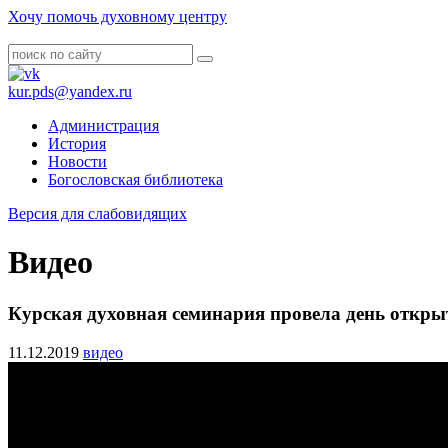
Хочу помочь духовному центру
kur.pds@yandex.ru
Администрация
История
Новости
Богословская библиотека
Версия для слабовидящих
Видео
Курская духовная семинария провела день откры
11.12.2019
видео