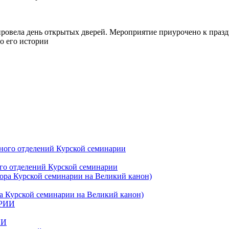
ровела день открытых дверей. Мероприятие приурочено к праз
о его истории
го отделений Курской семинарии
ра Курской семинарии на Великий канон)
ИИ