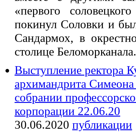
«первого соловецког
покинул Соловки и был
Сандармох, в окрестн
столице Беломорканала
Выступление ректора К
архимандрита Симеона 
собрании профессорско
корпорации 22.06.20
30.06.2020
публикации