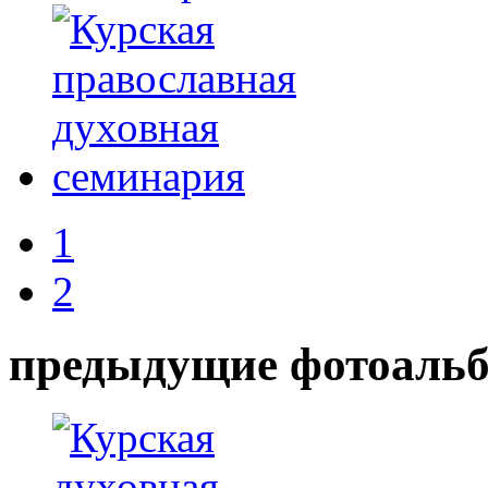
1
2
предыдущие фотоаль