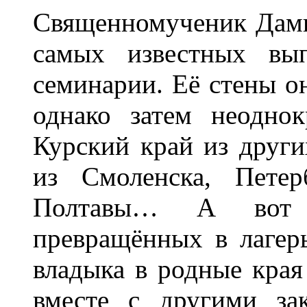
Священномученик Дами
самых известных вып
семинарии. Её стены он
однако затем неодно
Курский край из других
из Смоленска, Петерб
Полтавы… А вот с
превращённых в лагер
владыка в родные края
вместе с другими за