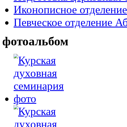
Иконописное отделени
Певческое отделение А
фотоальбом