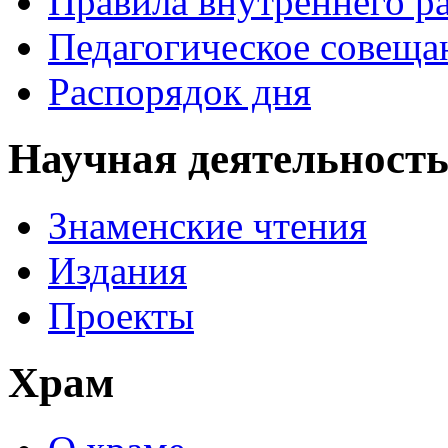
Правила внутреннего р
Педагогическое совеща
Распорядок дня
Научная деятельност
Знаменские чтения
Издания
Проекты
Храм